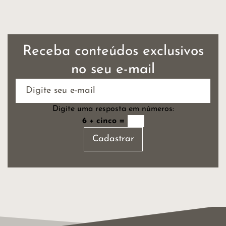
Receba conteúdos exclusivos
no seu e-mail
Digite uma resposta em números:
6 + cinco =