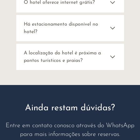
O hotel oferece internet grátis?
Há estacionamento disponível no
hotel?
A localização do hotel é próxima a
pontos turísticos e praias?
Ainda restam dúvidas?
Entre em contato conosco através do WhatsApp
para mais informações sobre reservas.