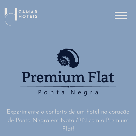
Experimente o conforto de um hotel no coração
de Ponta Negra em Natal/RN com o Premium
Flat!