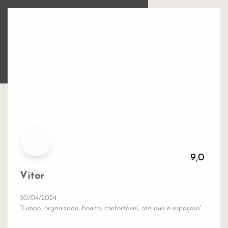
9,0
Vitor
30/04/2024
“Limpo, organizado, bonito, confortável, até que é espaçoso”