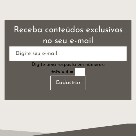
Receba conteúdos exclusivos
no seu e-mail
Digite uma resposta em números:
três × 4 =